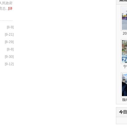
人民政府
...
[详
[8-9]
2
[9-21]
[8-29]
[8-8]
[9-30]
[9-12]
宁
魏
今日