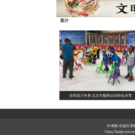
图片
全民助力冬奥 北京市极限运动协会冰雪
中津网-中国天津网•版权
China Tianjin net