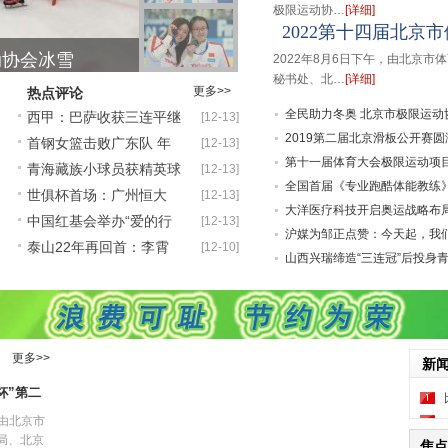
极限运动协…
[详细]
2022第十四届北京
动协会冰雪
2022年8月6日下午，由北京
秘书处、北…
[详细]
更多>>
热点评论
动协会冰雪
全民助力冬奥 北京市极限运动
西甲：巴萨收获三连平继
[12-13]
雪
2019第二届北京滑板公开赛
首钢女篮击败广东队 年
[12-13]
续领跑 马德里排名第
动协会冰雪
第十一届体育大会极限运动项
青海藏族小球员获精英球
[12-13]
轻球员成奇兵
平地
全国首届《专业跑酷体能教练
动协会冰雪
世俱杯首场：广州恒大
[12-13]
员称号 将赴英国集训
认证
大洋医疗科技开启奥运战略布
中国红基会举办“爱的行
[12-13]
2:1逆转墨西哥美洲队
行业
沪媒为邹正点赞：今天起，我
泰山22年再回首：李霄
[12-10]
走” 奥运冠军领衔传
你的
山西兴瑞缔造“三连冠”后投身
鹏堪称传奇 租莫雷诺救
篮
更多>>
新
杯”第二
，由北京市
局、北京
焦点